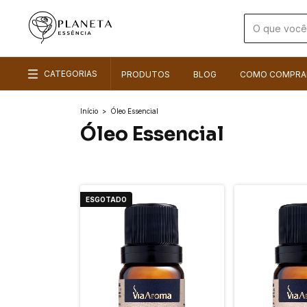
CATEGORIAS
PRODUTOS
BLOG
COMO COMPRA
Início
>
Óleo Essencial
Óleo Essencial
ESGOTADO